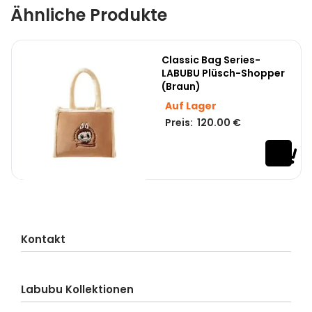
Ähnliche Produkte
Classic Bag Series-
LABUBU Plüsch-Shopper
(Braun)
Auf Lager
Preis:
120.00
€
Kontakt
Kundenservice
Labubu Kollektionen
Lieferung