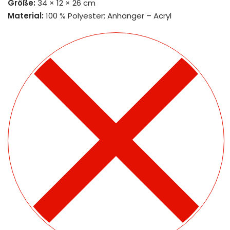
Größe:
34 × 12 × 26 cm
Material:
100 % Polyester; Anhänger – Acryl