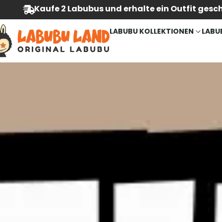
Kaufe 2 Labubus und erhalte ein Outfit gesc
LABUBU KOLLEKTIONEN
LABU