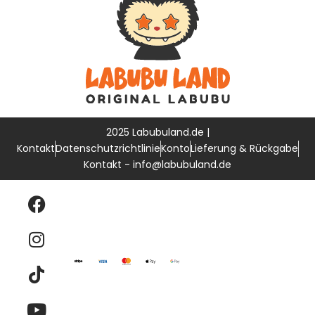
Labubu Have a Seat
2025 Labubuland.de |
Kontakt
Datenschutzrichtlinie
Konto
Lieferung & Rückgabe
Kontakt - info@labubuland.de