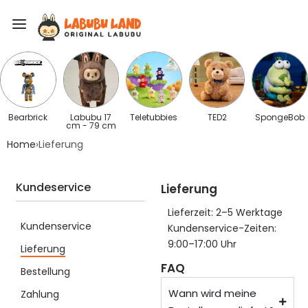
Bearbrick
Labubu 17
Teletubbies
TED2
SpongeBob
cm - 79 cm
Home
›
Lieferung
Kundeservice
Lieferung
Lieferzeit: 2–5 Werktage
Kundenservice
Kundenservice-Zeiten:
9:00–17:00 Uhr
Lieferung
FAQ
Bestellung
Wann wird meine
Zahlung