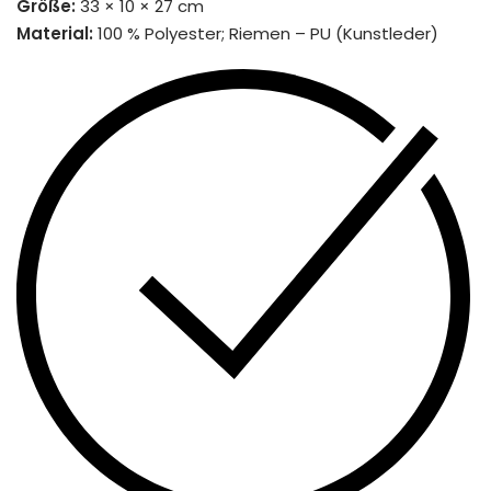
Größe:
33 × 10 × 27 cm
Material:
100 % Polyester; Riemen – PU (Kunstleder)