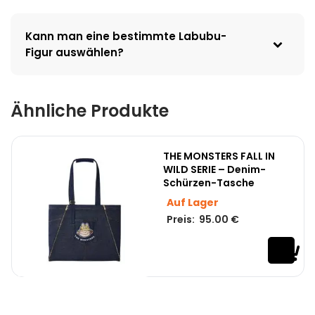
Kann man eine bestimmte Labubu-
Figur auswählen?
Ähnliche Produkte
THE MONSTERS FALL IN
WILD SERIE – Denim-
Schürzen-Tasche
Auf Lager
Preis:
95.00
€