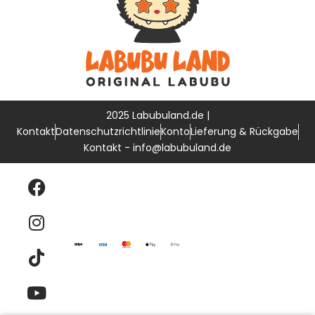
2025 Labubuland.de |
Kontakt
Datenschutzrichtlinie
Konto
Lieferung & Rückgabe
Kontakt - info@labubuland.de