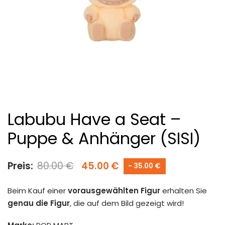
Labubu Have a Seat –
Puppe & Anhänger (SISI)
Preis:
80.00
€
45.00
€
- 35.00 €
Beim Kauf einer
vorausgewählten Figur
erhalten Sie
genau die Figur
, die auf dem Bild gezeigt wird!