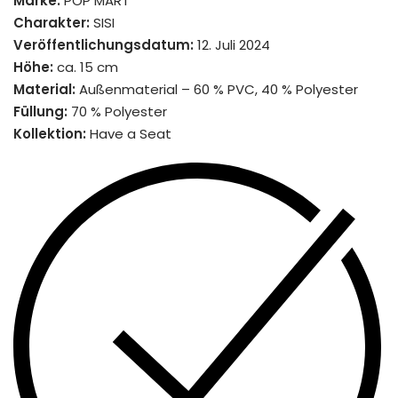
Marke:
POP MART
Charakter:
SISI
Veröffentlichungsdatum:
12. Juli 2024
Höhe:
ca. 15 cm
Material:
Außenmaterial – 60 % PVC, 40 % Polyester
Füllung:
70 % Polyester
Kollektion:
Have a Seat