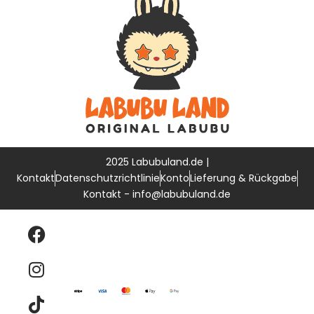
Datenschutzrichtlinie
Labubu Pin For Love
Labubu Have a Seat
2025 Labubuland.de |
Kontakt
Datenschutzrichtlinie
Konto
Lieferung & Rückgabe
Kontakt - info@labubuland.de