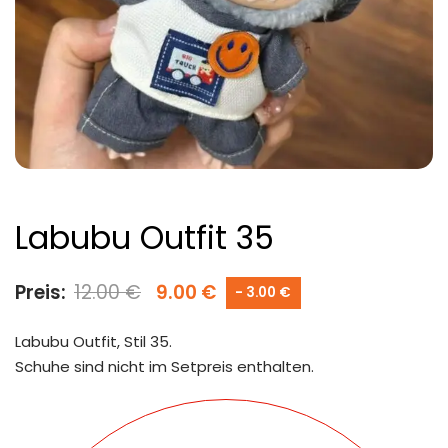
Labubu Outfit 35
Preis:
12.00
€
9.00
€
- 3.00 €
Labubu Outfit, Stil 35.
Schuhe sind nicht im Setpreis enthalten.