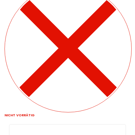
NICHT VORRÄTIG