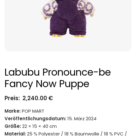
Labubu Pronounce-be
Fancy Now Puppe
Preis:
2,240.00
€
Marke:
POP MART
Veröffentlichungsdatum:
15. März 2024
Größe:
22 × 15 × 40 cm
Material:
25 % Polyester / 18 % Baumwolle / 18 % PVC /