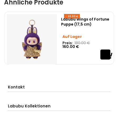
Ähnliche Produkte
- 20.00 €
Labubu Wings of Fortune
Puppe (17,5 cm)
Auf Lager
Preis:
180.00
€
160.00
€
Kontakt
Kundenservice
Labubu Kollektionen
Lieferung
Bestellung