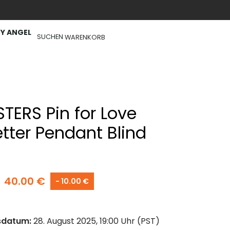
Y ANGEL
SUCHEN
WARENKORB
TERS Pin for Love
etter Pendant Blind
)
40.00
€
- 10.00 €
sdatum:
28. August 2025, 19:00 Uhr (PST)