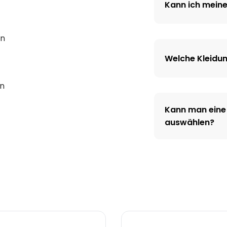
Kann ich meine
in
Welche Kleidu
in
Kann man eine
auswählen?