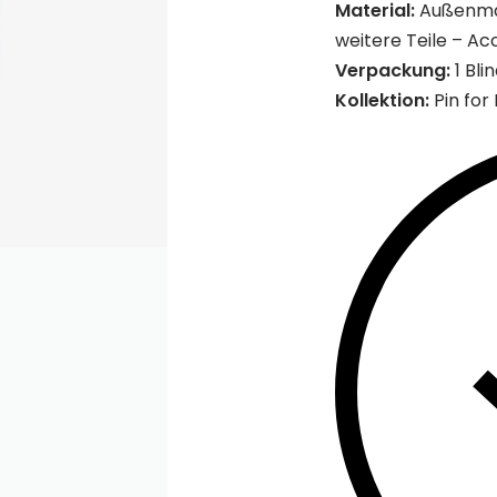
Material:
Außenmate
weitere Teile – Ac
Verpackung:
1 Bli
Kollektion:
Pin for