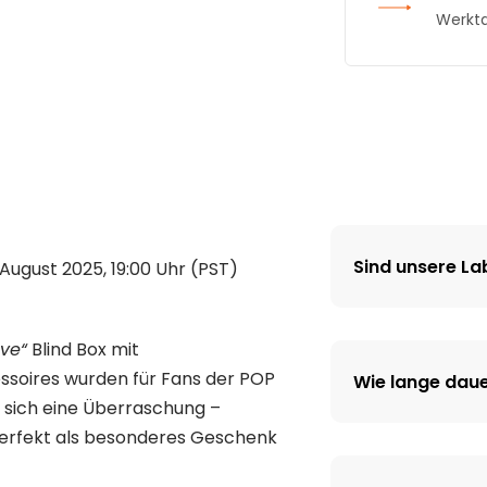
Werkt
Sind unsere La
August 2025, 19:00 Uhr (PST)
ve“
Blind Box mit
ssoires wurden für Fans der POP
Wie lange daue
t sich eine Überraschung –
erfekt als besonderes Geschenk