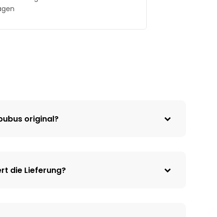
agen
bubus original?
rt die Lieferung?