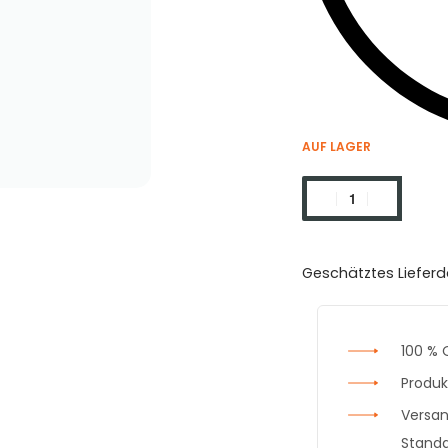
AUF LAGER
Geschätztes Liefer
100 % 
Produk
Versan
Standa