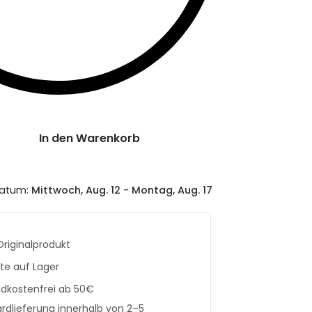
In den Warenkorb
datum:
Mittwoch, Aug. 12 - Montag, Aug. 17
Originalprodukt
te auf Lager
dkostenfrei ab 50€
rdlieferung innerhalb von 2–5