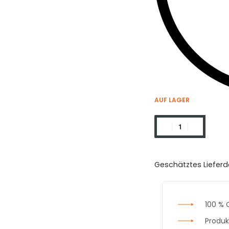
AUF LAGER
Geschätztes Liefer
100 % 
Produk