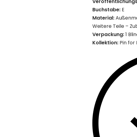
Veröffentlichung
Buchstabe:
E
Material:
Außenmate
Weitere Teile – Zu
Verpackung:
1 Bli
Kollektion:
Pin for