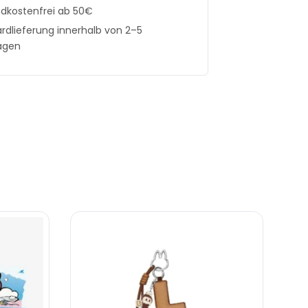
dkostenfrei ab 50€
rdlieferung innerhalb von 2–5
agen