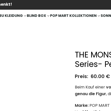
henkt!
BU KLEIDUNG
BLIND BOX
POP MART KOLLEKTIONEN
SONN
THE MONS
Series- P
Preis:
60.00
€
Beim Kauf einer
vo
genau die Figur
, 
Marke:
POP MART