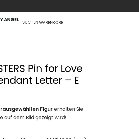
Y ANGEL
SUCHEN
WARENKORB
TERS Pin for Love
endant Letter – E
rausgewählten Figur
erhalten Sie
die auf dem Bild gezeigt wird!