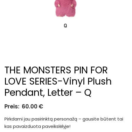
THE MONSTERS PIN FOR
LOVE SERIES-Vinyl Plush
Pendant, Letter – Q
Preis:
60.00
€
Pirkdami jau pasirinktą personažą – gausite būtent tai
kas pavaizduota paveikslėlyje!